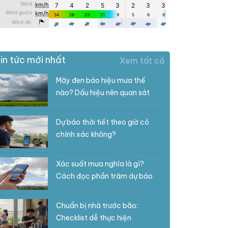
in tức mới nhất
Xem tất cả
Mây đen báo hiệu mưa thế
nào? Dấu hiệu nên quan sát
Dự báo thời tiết theo giờ có
chính xác không?
Xác suất mưa nghĩa là gì?
Cách đọc phần trăm dự báo
Chuẩn bị nhà trước bão:
Checklist dễ thực hiện