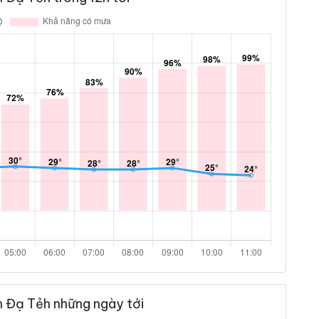
n Đạ Tẻh những ngày tới