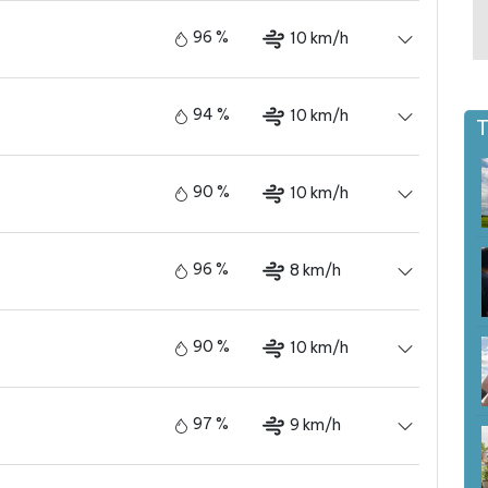
96 %
10 km/h
94 %
10 km/h
T
90 %
10 km/h
96 %
8 km/h
90 %
10 km/h
97 %
9 km/h