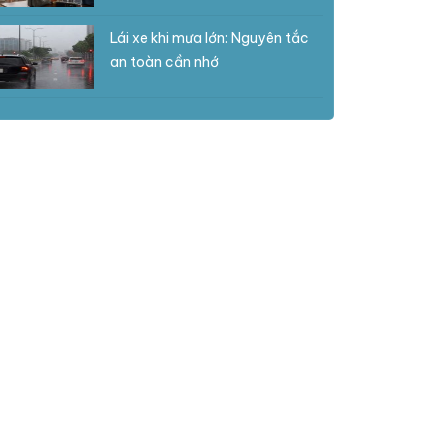
Lái xe khi mưa lớn: Nguyên tắc
an toàn cần nhớ