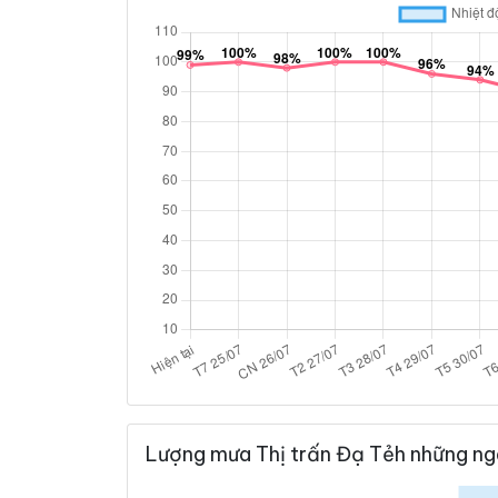
Lượng mưa Thị trấn Đạ Tẻh những ng