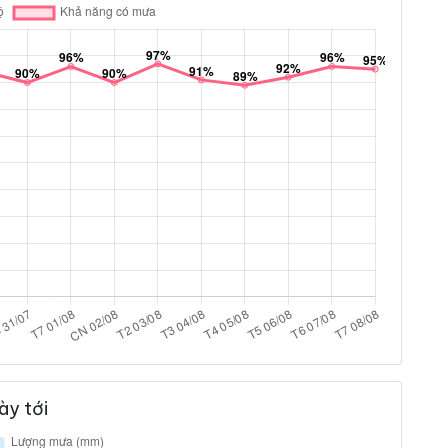
ày tới