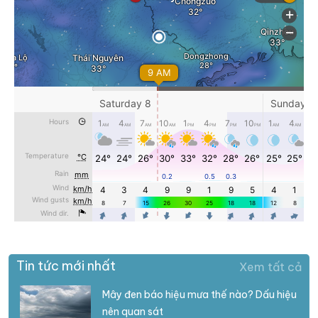
Tin tức mới nhất
Xem tất cả
Mây đen báo hiệu mưa thế nào? Dấu hiệu
nên quan sát