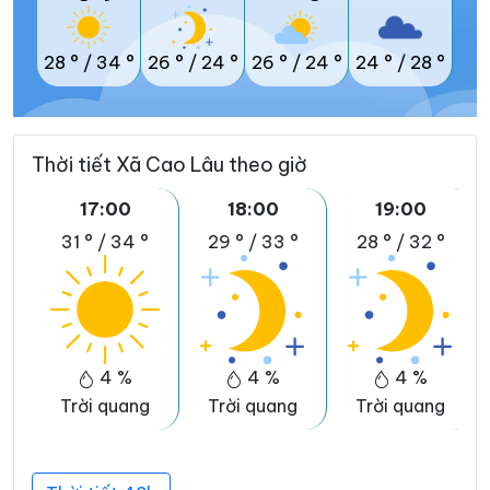
28 °
/
34 °
26 °
/
24 °
26 °
/
24 °
24 °
/
28 °
Thời tiết Xã Cao Lâu theo giờ
17:00
18:00
19:00
31 °
/
34 °
29 °
/
33 °
28 °
/
32 °
4 %
4 %
4 %
Trời quang
Trời quang
Trời quang