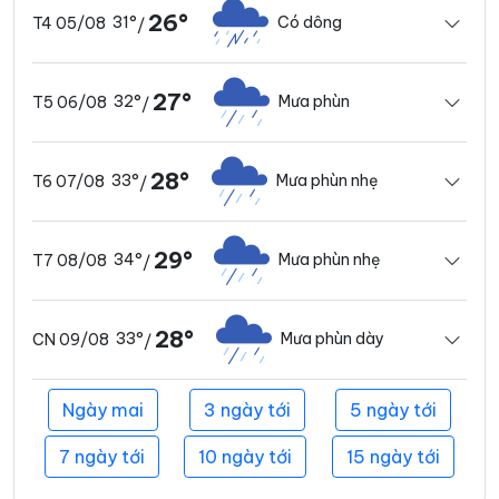
26°
31°
Có dông
T4 05/08
/
27°
32°
Mưa phùn
T5 06/08
/
28°
33°
Mưa phùn nhẹ
T6 07/08
/
29°
34°
Mưa phùn nhẹ
T7 08/08
/
28°
33°
Mưa phùn dày
CN 09/08
/
Ngày mai
3 ngày tới
5 ngày tới
7 ngày tới
10 ngày tới
15 ngày tới