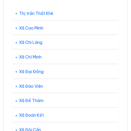
Thị trấn Thất Khê
Xã Cao Minh
Xã Chi Lăng
Xã Chí Minh
Xã Đại Đồng
Xã Đào Viên
Xã Đề Thám
Xã Đoàn Kết
Xã Đội Cấn