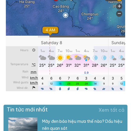
Tin tức mới nhất
Xem tất cả
Mây đen báo hiệu mưa thế nào? Dấu hiệu
nên quan sát