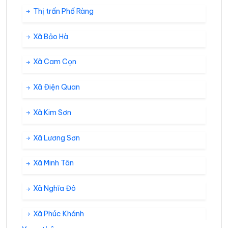
Thị trấn Phố Ràng
Xã Bảo Hà
Xã Cam Cọn
Xã Điện Quan
Xã Kim Sơn
Xã Lương Sơn
Xã Minh Tân
Xã Nghĩa Đô
Xã Phúc Khánh