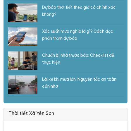
Dự báo thời tiết theo giờ có chính xác
không?
Xác suất mưa nghĩa là gì? Cách đọc
phần trăm dự báo
Chuẩn bị nhà trước bão: Checklist dễ
thực hiện
Lái xe khi mưa lớn: Nguyên tắc an toàn
cần nhớ
Thời tiết Xã Yên Sơn