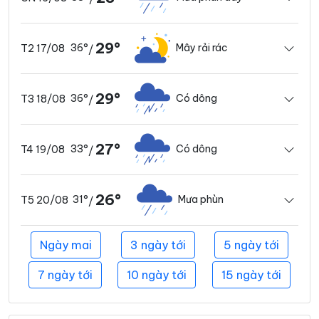
29°
36°
Mây rải rác
T2 17/08
/
29°
36°
Có dông
T3 18/08
/
27°
33°
Có dông
T4 19/08
/
26°
31°
Mưa phùn
T5 20/08
/
Ngày mai
3 ngày tới
5 ngày tới
7 ngày tới
10 ngày tới
15 ngày tới