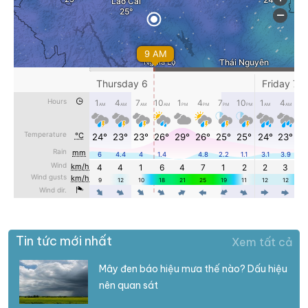
Tin tức mới nhất
Xem tất cả
Mây đen báo hiệu mưa thế nào? Dấu hiệu
nên quan sát