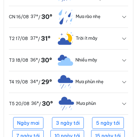
30°
37°
Mưa rào nhẹ
CN 16/08
/
31°
37°
Trời ít mây
T2 17/08
/
30°
36°
Nhiều mây
T3 18/08
/
29°
34°
Mưa phùn nhẹ
T4 19/08
/
30°
36°
Mưa phùn
T5 20/08
/
Ngày mai
3 ngày tới
5 ngày tới
7 ngày tới
10 ngày tới
15 ngày tới