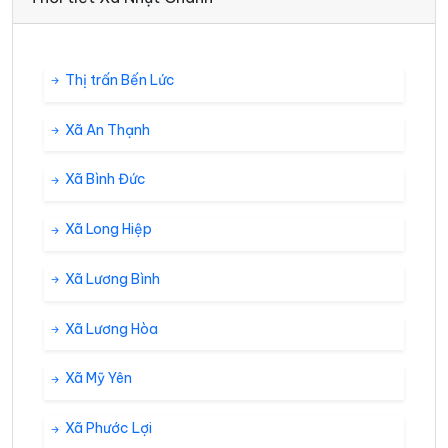
Thị trấn Bến Lức
Xã An Thạnh
Xã Bình Đức
Xã Long Hiệp
Xã Lương Bình
Xã Lương Hòa
Xã Mỹ Yên
Xã Phước Lợi