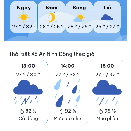
Ngày
Đêm
Sáng
Tối
27 °
/
32 °
28 °
/
26 °
28 °
/
26 °
26 °
/
27 °
Thời tiết Xã An Ninh Đông theo giờ
13:00
14:00
15:00
27 °
/
30 °
27 °
/
33 °
27 °
/
32 °
82 %
92 %
98 %
Có dông
Mưa rào nhẹ
Mưa phùn