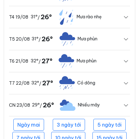
26°
31°
Mưa rào nhẹ
T4 19/08
/
26°
31°
Mưa phùn
T5 20/08
/
27°
32°
Mưa phùn
T6 21/08
/
27°
32°
Có dông
T7 22/08
/
26°
29°
Nhiều mây
CN 23/08
/
Ngày mai
3 ngày tới
5 ngày tới
7 ngày tới
10 ngày tới
15 ngày tới