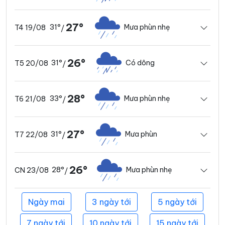
27°
31°
Mưa phùn nhẹ
T4 19/08
/
26°
31°
Có dông
T5 20/08
/
28°
33°
Mưa phùn nhẹ
T6 21/08
/
27°
31°
Mưa phùn
T7 22/08
/
26°
28°
Mưa phùn nhẹ
CN 23/08
/
Ngày mai
3 ngày tới
5 ngày tới
7 ngày tới
10 ngày tới
15 ngày tới