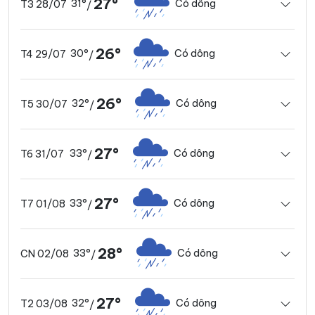
27°
31°
Có dông
T3 28/07
/
26°
30°
Có dông
T4 29/07
/
26°
32°
Có dông
T5 30/07
/
27°
33°
Có dông
T6 31/07
/
27°
33°
Có dông
T7 01/08
/
28°
33°
Có dông
CN 02/08
/
27°
32°
Có dông
T2 03/08
/