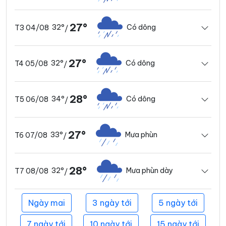
27°
32°
Có dông
T3 04/08
/
27°
32°
Có dông
T4 05/08
/
28°
34°
Có dông
T5 06/08
/
27°
33°
Mưa phùn
T6 07/08
/
28°
32°
Mưa phùn dày
T7 08/08
/
Ngày mai
3 ngày tới
5 ngày tới
7 ngày tới
10 ngày tới
15 ngày tới