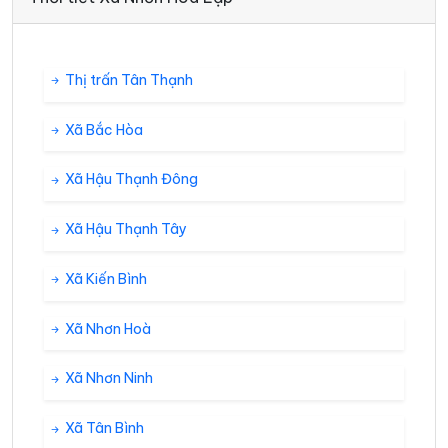
Thị trấn Tân Thạnh
Xã Bắc Hòa
Xã Hậu Thạnh Đông
Xã Hậu Thạnh Tây
Xã Kiến Bình
Xã Nhơn Hoà
Xã Nhơn Ninh
Xã Tân Bình