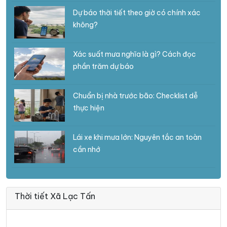
Dự báo thời tiết theo giờ có chính xác
không?
Xác suất mưa nghĩa là gì? Cách đọc
phần trăm dự báo
Chuẩn bị nhà trước bão: Checklist dễ
thực hiện
Lái xe khi mưa lớn: Nguyên tắc an toàn
cần nhớ
Thời tiết Xã Lạc Tấn