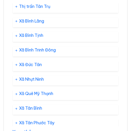
Thị trấn Tân Trụ
Xã Bình Lãng
Xã Bình Tịnh
Xã Bình Trinh Đông
Xã Đức Tân
Xã Nhựt Ninh
Xã Quê Mỹ Thạnh
Xã Tân Bình
Xã Tân Phước Tây