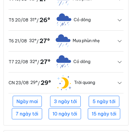
26°
31°
Có dông
T5 20/08
/
27°
32°
Mưa phùn nhẹ
T6 21/08
/
27°
32°
Có dông
T7 22/08
/
29°
29°
Trời quang
CN 23/08
/
Ngày mai
3 ngày tới
5 ngày tới
7 ngày tới
10 ngày tới
15 ngày tới