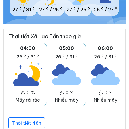
27 °
/
31 °
27 °
/
26 °
27 °
/
26 °
26 °
/
27 °
Thời tiết Xã Lạc Tấn theo giờ
04:00
05:00
06:00
26 °
/
31 °
26 °
/
31 °
26 °
/
31 °
0 %
0 %
0 %
Mây rải rác
Nhiều mây
Nhiều mây
Thời tiết 48h