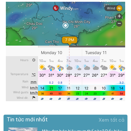
Tin tức mới nhất
Xem tất cả