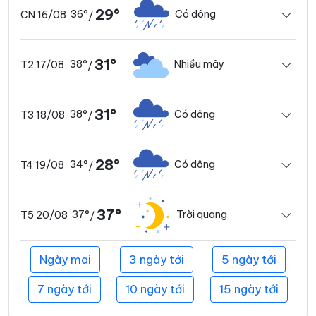
29°
36°
Có dông
CN 16/08
/
31°
38°
Nhiều mây
T2 17/08
/
31°
38°
Có dông
T3 18/08
/
28°
34°
Có dông
T4 19/08
/
37°
37°
Trời quang
T5 20/08
/
Ngày mai
3 ngày tới
5 ngày tới
7 ngày tới
10 ngày tới
15 ngày tới