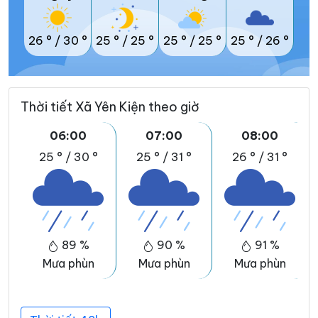
26 °
/
30 °
25 °
/
25 °
25 °
/
25 °
25 °
/
26 °
Thời tiết Xã Yên Kiện theo giờ
06:00
07:00
08:00
25 °
/
30 °
25 °
/
31 °
26 °
/
31 °
89 %
90 %
91 %
Mưa phùn
Mưa phùn
Mưa phùn