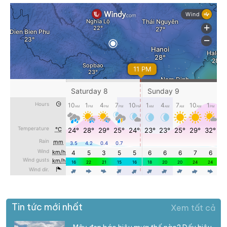
Tin tức mới nhất
Xem tất cả