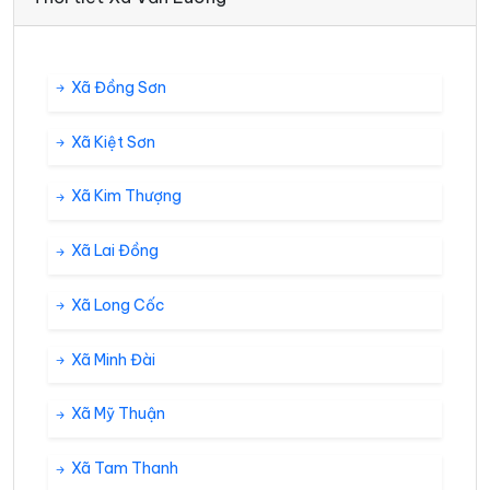
Xã Đồng Sơn
Xã Kiệt Sơn
Xã Kim Thượng
Xã Lai Đồng
Xã Long Cốc
Xã Minh Đài
Xã Mỹ Thuận
Xã Tam Thanh