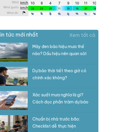
in tức mới nhất
Xem tất cả
Mây đen báo hiệu mưa thế
nào? Dấu hiệu nên quan sát
Dự báo thời tiết theo giờ có
chính xác không?
Xác suất mưa nghĩa là gì?
Cách đọc phần trăm dự báo
Chuẩn bị nhà trước bão:
Checklist dễ thực hiện