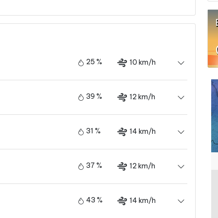
25 %
10 km/h
39 %
12 km/h
31 %
14 km/h
37 %
12 km/h
43 %
14 km/h