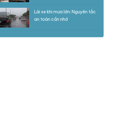
Lái xe khi mưa lớn: Nguyên tắc
an toàn cần nhớ