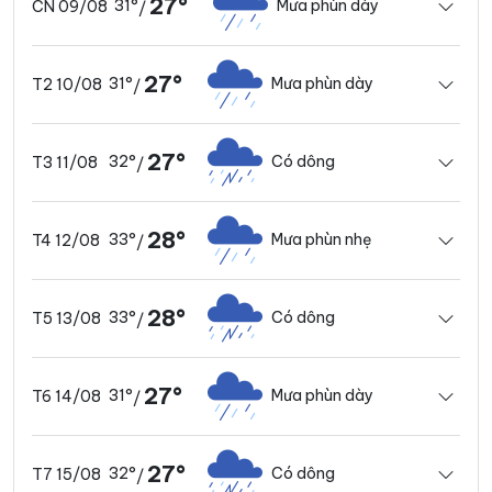
27°
31°
Mưa phùn dày
CN 09/08
/
27°
31°
Mưa phùn dày
T2 10/08
/
27°
32°
Có dông
T3 11/08
/
28°
33°
Mưa phùn nhẹ
T4 12/08
/
28°
33°
Có dông
T5 13/08
/
27°
31°
Mưa phùn dày
T6 14/08
/
27°
32°
Có dông
T7 15/08
/