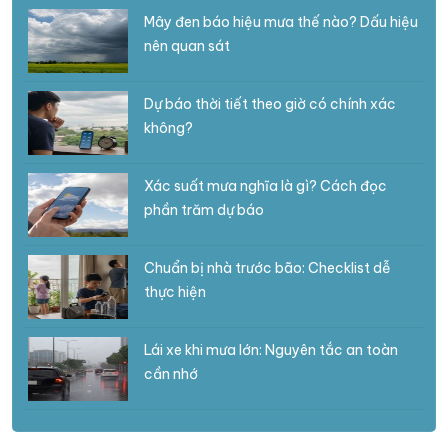
Mây đen báo hiệu mưa thế nào? Dấu hiệu
nên quan sát
Dự báo thời tiết theo giờ có chính xác
không?
Xác suất mưa nghĩa là gì? Cách đọc
phần trăm dự báo
Chuẩn bị nhà trước bão: Checklist dễ
thực hiện
Lái xe khi mưa lớn: Nguyên tắc an toàn
cần nhớ