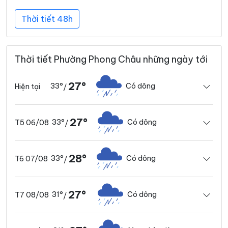
Thời tiết 48h
Thời tiết Phường Phong Châu những ngày tới
27°
33°
Có dông
Hiện tại
/
27°
33°
Có dông
T5 06/08
/
28°
33°
Có dông
T6 07/08
/
27°
31°
Có dông
T7 08/08
/