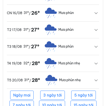
26°
31°
Mưa phùn
CN 16/08
/
27°
31°
Mưa phùn
T2 17/08
/
27°
31°
Mưa phùn
T3 18/08
/
28°
32°
Mưa phùn nhẹ
T4 19/08
/
28°
31°
Mưa phùn nhẹ
T5 20/08
/
Ngày mai
3 ngày tới
5 ngày tới
7 ngày tới
10 ngày tới
15 ngày tới