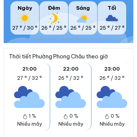
Ngày
Đêm
Sáng
Tối
27 °
/
30 °
26 °
/
25 °
26 °
/
25 °
25 °
/
27 °
Thời tiết Phường Phong Châu theo giờ
21:00
22:00
23:00
27 °
/
32 °
26 °
/
32 °
26 °
/
32 °
1 %
0 %
0 %
Nhiều mây
Nhiều mây
Nhiều mây