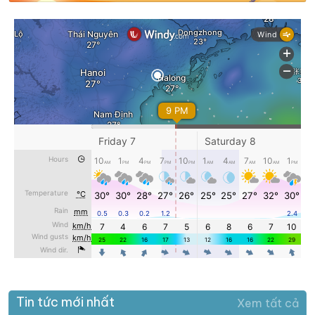
Tin tức mới nhất
Xem tất cả