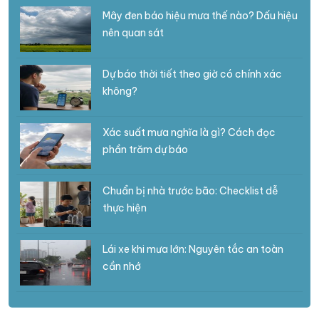
Mây đen báo hiệu mưa thế nào? Dấu hiệu
nên quan sát
Dự báo thời tiết theo giờ có chính xác
không?
Xác suất mưa nghĩa là gì? Cách đọc
phần trăm dự báo
Chuẩn bị nhà trước bão: Checklist dễ
thực hiện
Lái xe khi mưa lớn: Nguyên tắc an toàn
cần nhớ