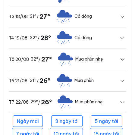
27°
31°
Có dông
T3 18/08
/
28°
32°
Có dông
T4 19/08
/
27°
32°
Mưa phùn nhẹ
T5 20/08
/
26°
31°
Mưa phùn
T6 21/08
/
26°
29°
Mưa phùn nhẹ
T7 22/08
/
Ngày mai
3 ngày tới
5 ngày tới
7 ngày tới
10 ngày tới
15 ngày tới