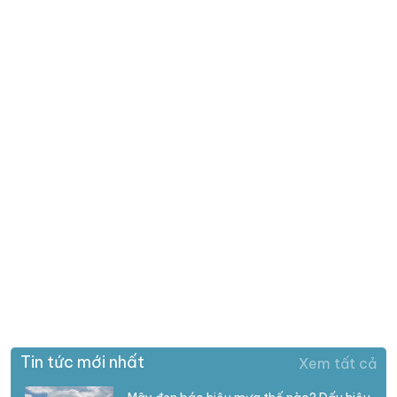
Tin tức mới nhất
Xem tất cả