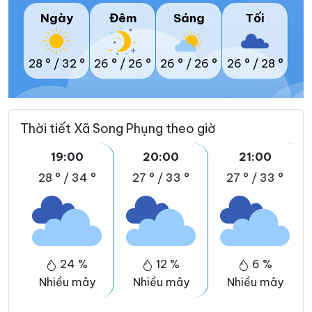
Ngày
Đêm
Sáng
Tối
28 °
/
32 °
26 °
/
26 °
26 °
/
26 °
26 °
/
28 °
Thời tiết Xã Song Phụng theo giờ
19:00
20:00
21:00
28 °
/
34 °
27 °
/
33 °
27 °
/
33 °
24 %
12 %
6 %
Nhiều mây
Nhiều mây
Nhiều mây