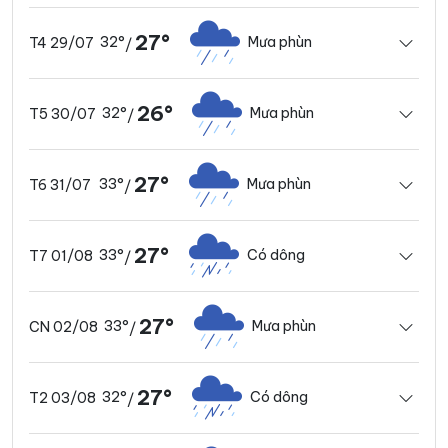
27°
32°
Mưa phùn
T4 29/07
/
26°
32°
Mưa phùn
T5 30/07
/
27°
33°
Mưa phùn
T6 31/07
/
27°
33°
Có dông
T7 01/08
/
27°
33°
Mưa phùn
CN 02/08
/
27°
32°
Có dông
T2 03/08
/