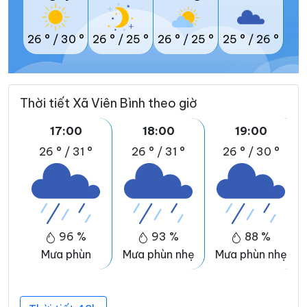
26 °
/
30 °
26 °
/
25 °
26 °
/
25 °
25 °
/
26 °
Thời tiết Xã Viên Bình theo giờ
17:00
18:00
19:00
26 °
/
31 °
26 °
/
31 °
26 °
/
30 °
96 %
93 %
88 %
Mưa phùn
Mưa phùn nhẹ
Mưa phùn nhẹ