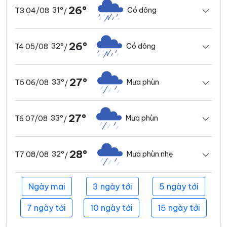
26°
31°
Có dông
T3 04/08
/
26°
32°
Có dông
T4 05/08
/
27°
33°
Mưa phùn
T5 06/08
/
27°
33°
Mưa phùn
T6 07/08
/
28°
32°
Mưa phùn nhẹ
T7 08/08
/
Ngày mai
3 ngày tới
5 ngày tới
7 ngày tới
10 ngày tới
15 ngày tới