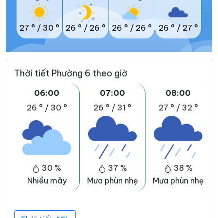
27 °
/
30 °
26 °
/
26 °
26 °
/
26 °
26 °
/
27 °
Thời tiết Phường 6 theo giờ
06:00
07:00
08:00
26 °
/
30 °
26 °
/
31 °
27 °
/
32 °
30 %
37 %
38 %
Nhiều mây
Mưa phùn nhẹ
Mưa phùn nhẹ