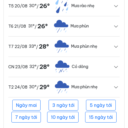
26°
30°
Mưa rào nhẹ
T5 20/08
/
26°
31°
Mưa phùn
T6 21/08
/
28°
33°
Mưa phùn nhẹ
T7 22/08
/
28°
32°
Có dông
CN 23/08
/
29°
30°
Mưa phùn nhẹ
T2 24/08
/
Ngày mai
3 ngày tới
5 ngày tới
7 ngày tới
10 ngày tới
15 ngày tới