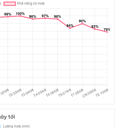
ày tới