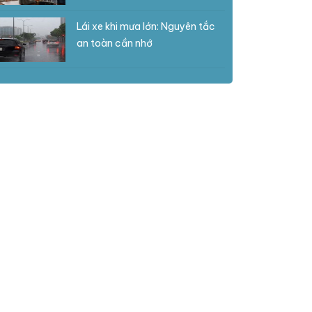
Lái xe khi mưa lớn: Nguyên tắc
an toàn cần nhớ