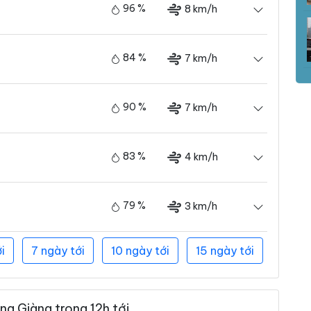
96 %
8 km/h
84 %
7 km/h
90 %
7 km/h
83 %
4 km/h
79 %
3 km/h
i
7 ngày tới
10 ngày tới
15 ngày tới
g Giàng trong 12h tới