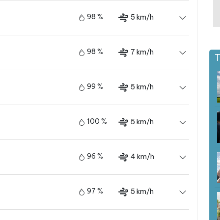
98 %
5 km/h
98 %
7 km/h
T
99 %
5 km/h
100 %
5 km/h
96 %
4 km/h
97 %
5 km/h