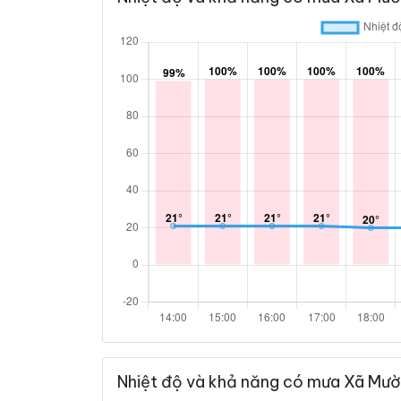
Nhiệt độ và khả năng có mưa Xã Mườ