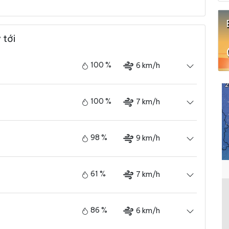
 tới
100 %
6 km/h
100 %
7 km/h
98 %
9 km/h
61 %
7 km/h
86 %
6 km/h