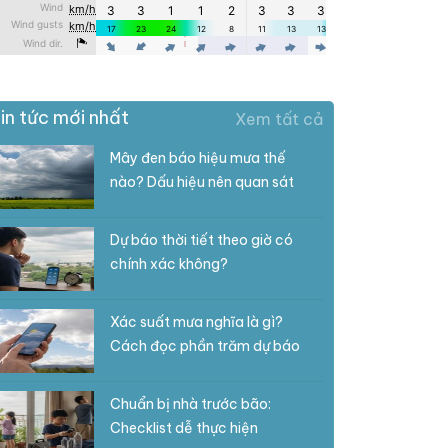
in tức mới nhất
Xem tất cả
Mây đen báo hiệu mưa thế
nào? Dấu hiệu nên quan sát
Dự báo thời tiết theo giờ có
chính xác không?
Xác suất mưa nghĩa là gì?
Cách đọc phần trăm dự báo
Chuẩn bị nhà trước bão:
Checklist dễ thực hiện