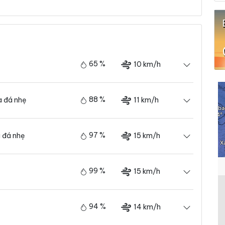
65 %
10 km/h
88 %
11 km/h
 đá nhẹ
97 %
15 km/h
 đá nhẹ
99 %
15 km/h
94 %
14 km/h