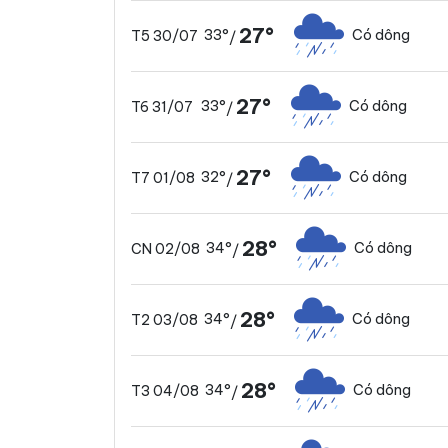
27°
33°
Có dông
T5 30/07
/
27°
33°
Có dông
T6 31/07
/
27°
32°
Có dông
T7 01/08
/
28°
34°
Có dông
CN 02/08
/
28°
34°
Có dông
T2 03/08
/
28°
34°
Có dông
T3 04/08
/