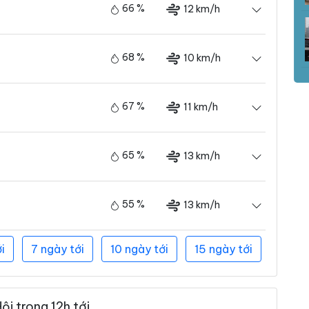
66 %
12 km/h
68 %
10 km/h
67 %
11 km/h
65 %
13 km/h
55 %
13 km/h
i
7 ngày tới
10 ngày tới
15 ngày tới
i trong 12h tới