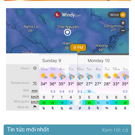
Tin tức mới nhất
Xem tất cả