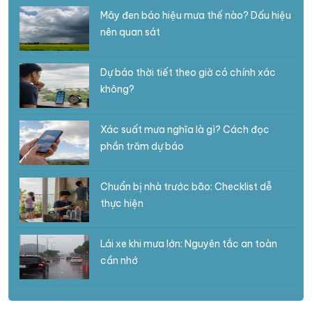
Mây đen báo hiệu mưa thế nào? Dấu hiệu
nên quan sát
Dự báo thời tiết theo giờ có chính xác
không?
Xác suất mưa nghĩa là gì? Cách đọc
phần trăm dự báo
Chuẩn bị nhà trước bão: Checklist dễ
thực hiện
Lái xe khi mưa lớn: Nguyên tắc an toàn
cần nhớ