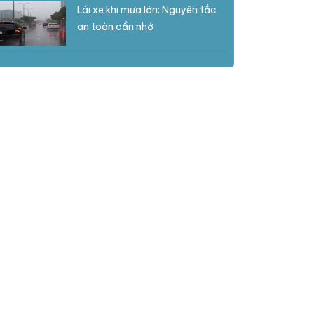
Lái xe khi mưa lớn: Nguyên tắc
an toàn cần nhớ