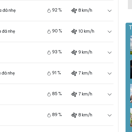
92 %
8 km/h
 đá nhẹ
T
90 %
10 km/h
 đá nhẹ
93 %
9 km/h
91 %
7 km/h
 đá nhẹ
85 %
7 km/h
89 %
8 km/h