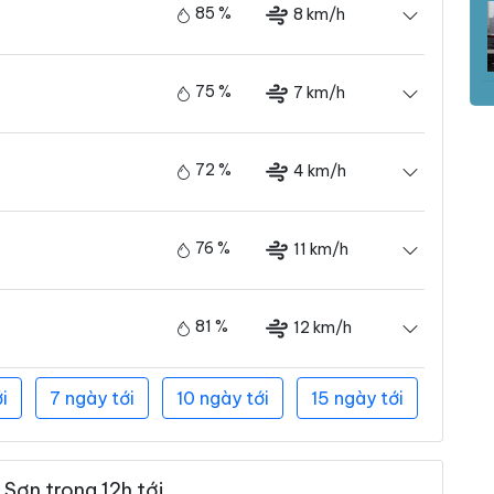
85 %
8 km/h
75 %
7 km/h
72 %
4 km/h
76 %
11 km/h
81 %
12 km/h
i
7 ngày tới
10 ngày tới
15 ngày tới
Sơn trong 12h tới