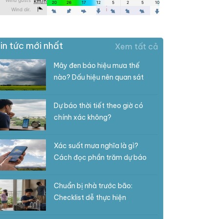
in tức mới nhất
Xem tất cả
Mây đen báo hiệu mưa thế
nào? Dấu hiệu nên quan sát
Dự báo thời tiết theo giờ có
chính xác không?
Xác suất mưa nghĩa là gì?
Cách đọc phần trăm dự báo
Chuẩn bị nhà trước bão:
Checklist dễ thực hiện