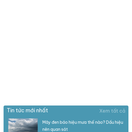
Tin tức mới nhất
Xem tất cả
Mây đen báo hiệu mưa thế nào? Dấu hiệu
nên quan sát