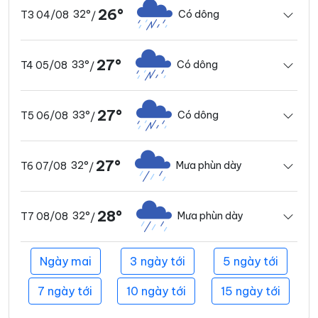
26°
32°
Có dông
T3 04/08
/
27°
33°
Có dông
T4 05/08
/
27°
33°
Có dông
T5 06/08
/
27°
32°
Mưa phùn dày
T6 07/08
/
28°
32°
Mưa phùn dày
T7 08/08
/
Ngày mai
3 ngày tới
5 ngày tới
7 ngày tới
10 ngày tới
15 ngày tới