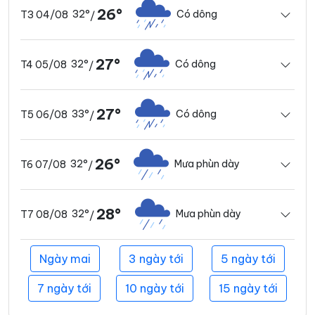
26°
32°
Có dông
T3 04/08
/
27°
32°
Có dông
T4 05/08
/
27°
33°
Có dông
T5 06/08
/
26°
32°
Mưa phùn dày
T6 07/08
/
28°
32°
Mưa phùn dày
T7 08/08
/
Ngày mai
3 ngày tới
5 ngày tới
7 ngày tới
10 ngày tới
15 ngày tới