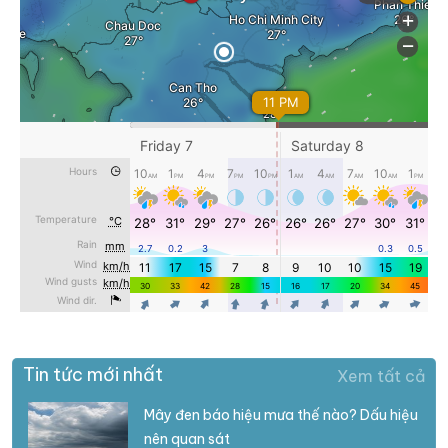
Tin tức mới nhất
Xem tất cả
Mây đen báo hiệu mưa thế nào? Dấu hiệu
nên quan sát