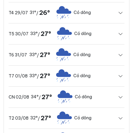
26°
31°
Có dông
T4 29/07
/
27°
33°
Có dông
T5 30/07
/
27°
33°
Có dông
T6 31/07
/
27°
33°
Có dông
T7 01/08
/
27°
34°
Có dông
CN 02/08
/
27°
32°
Có dông
T2 03/08
/