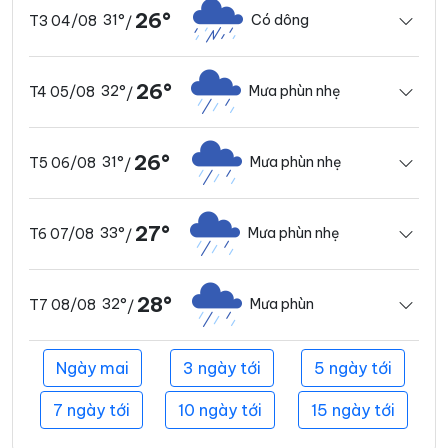
26°
31°
Có dông
T3 04/08
/
26°
32°
Mưa phùn nhẹ
T4 05/08
/
26°
31°
Mưa phùn nhẹ
T5 06/08
/
27°
33°
Mưa phùn nhẹ
T6 07/08
/
28°
32°
Mưa phùn
T7 08/08
/
Ngày mai
3 ngày tới
5 ngày tới
7 ngày tới
10 ngày tới
15 ngày tới