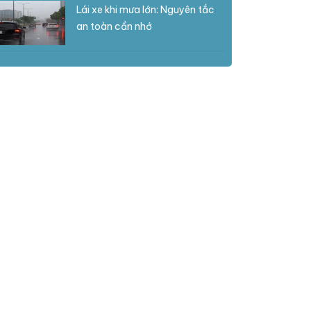
Lái xe khi mưa lớn: Nguyên tắc
an toàn cần nhớ