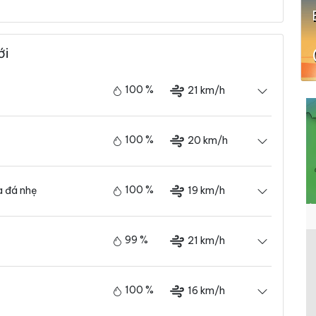
ới
100 %
21 km/h
100 %
20 km/h
100 %
19 km/h
 đá nhẹ
99 %
21 km/h
100 %
16 km/h