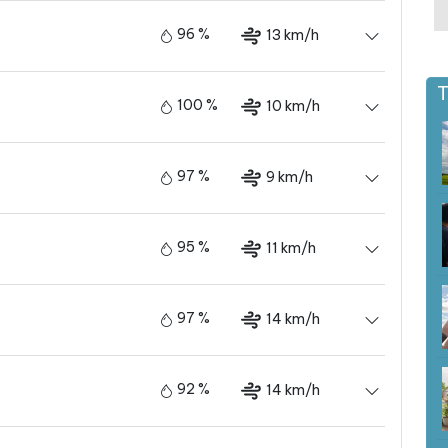
96 %
13 km/h
T
100 %
10 km/h
97 %
9 km/h
95 %
11 km/h
97 %
14 km/h
92 %
14 km/h