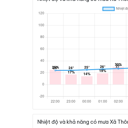
Nhiệt độ và khả năng có mưa Xã Thô