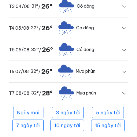
26°
31°
Có dông
T3 04/08
/
26°
32°
Có dông
T4 05/08
/
26°
32°
Có dông
T5 06/08
/
26°
32°
Mưa phùn
T6 07/08
/
28°
32°
Mưa phùn
T7 08/08
/
Ngày mai
3 ngày tới
5 ngày tới
7 ngày tới
10 ngày tới
15 ngày tới