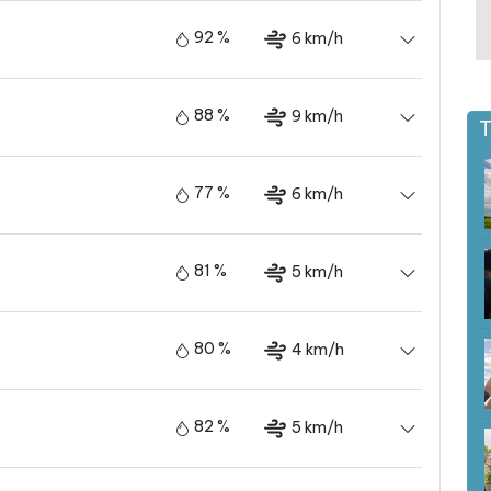
92 %
6 km/h
88 %
9 km/h
T
77 %
6 km/h
81 %
5 km/h
80 %
4 km/h
82 %
5 km/h