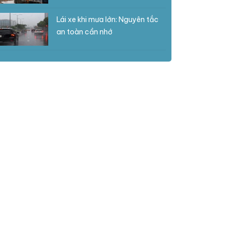
Lái xe khi mưa lớn: Nguyên tắc
an toàn cần nhớ