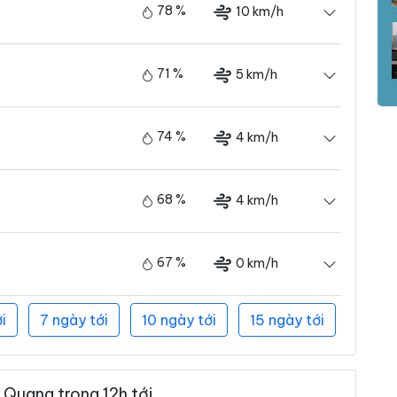
78 %
10 km/h
71 %
5 km/h
74 %
4 km/h
68 %
4 km/h
67 %
0 km/h
i
7 ngày tới
10 ngày tới
15 ngày tới
 Quang trong 12h tới