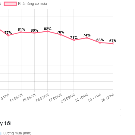
y tới