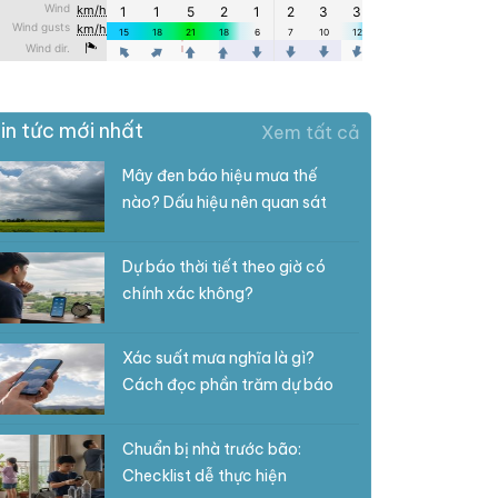
in tức mới nhất
Xem tất cả
Mây đen báo hiệu mưa thế
nào? Dấu hiệu nên quan sát
Dự báo thời tiết theo giờ có
chính xác không?
Xác suất mưa nghĩa là gì?
Cách đọc phần trăm dự báo
Chuẩn bị nhà trước bão:
Checklist dễ thực hiện