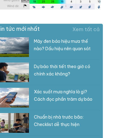
in tức mới nhất
Xem tất cả
Mây đen báo hiệu mưa thế
nào? Dấu hiệu nên quan sát
Dự báo thời tiết theo giờ có
chính xác không?
Xác suất mưa nghĩa là gì?
Cách đọc phần trăm dự báo
Chuẩn bị nhà trước bão:
Checklist dễ thực hiện