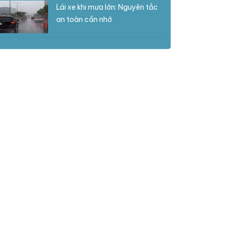
Lái xe khi mưa lớn: Nguyên tắc
an toàn cần nhớ