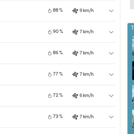
88 %
9 km/h
T
90 %
7 km/h
86 %
7 km/h
77 %
7 km/h
72 %
6 km/h
73 %
7 km/h