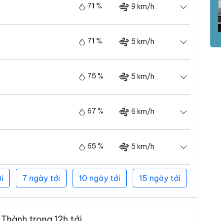
71 %
9 km/h
71 %
5 km/h
75 %
5 km/h
67 %
6 km/h
65 %
5 km/h
i
7 ngày tới
10 ngày tới
15 ngày tới
Thành trong 12h tới