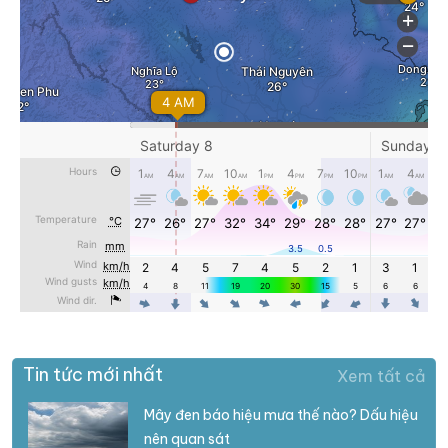
Tin tức mới nhất
Xem tất cả
Mây đen báo hiệu mưa thế nào? Dấu hiệu
nên quan sát