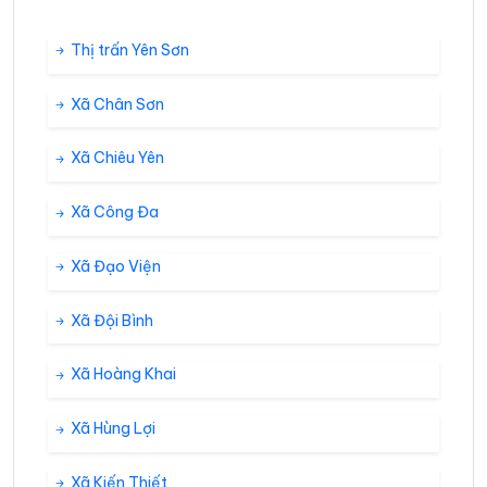
Thị trấn Yên Sơn
Xã Chân Sơn
Xã Chiêu Yên
Xã Công Đa
Xã Đạo Viện
Xã Đội Bình
Xã Hoàng Khai
Xã Hùng Lợi
Xã Kiến Thiết