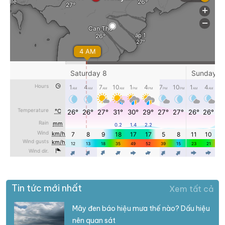
Tin tức mới nhất
Xem tất cả
Mây đen báo hiệu mưa thế nào? Dấu hiệu
nên quan sát