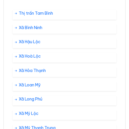
Thị trấn Tam Bình
Xã Bình Ninh
Xã Hậu Lộc
Xã Hoà Lộc
Xã Hòa Thạnh
Xã Loan Mỹ
Xã Long Phú
Xã Mỹ Lộc
Xã Mỹ Thạnh Trung