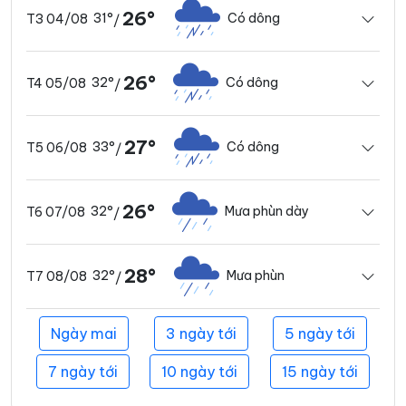
26°
31°
Có dông
T3 04/08
/
26°
32°
Có dông
T4 05/08
/
27°
33°
Có dông
T5 06/08
/
26°
32°
Mưa phùn dày
T6 07/08
/
28°
32°
Mưa phùn
T7 08/08
/
Ngày mai
3 ngày tới
5 ngày tới
7 ngày tới
10 ngày tới
15 ngày tới