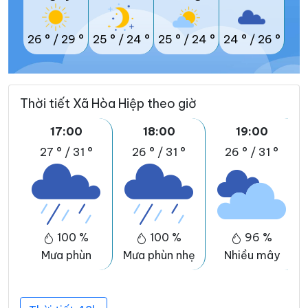
26 °
/
29 °
25 °
/
24 °
25 °
/
24 °
24 °
/
26 °
Thời tiết Xã Hòa Hiệp theo giờ
17:00
18:00
19:00
27 °
/
31 °
26 °
/
31 °
26 °
/
31 °
100 %
100 %
96 %
Mưa phùn
Mưa phùn nhẹ
Nhiều mây