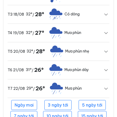
28°
32°
Có dông
T3 18/08
/
27°
32°
Mưa phùn
T4 19/08
/
28°
32°
Mưa phùn nhẹ
T5 20/08
/
26°
31°
Mưa phùn dày
T6 21/08
/
26°
29°
Mưa phùn
T7 22/08
/
Ngày mai
3 ngày tới
5 ngày tới
7 ngày tới
10 ngày tới
15 ngày tới