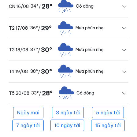
28°
34°
Có dông
CN 16/08
/
29°
36°
Mưa phùn nhẹ
T2 17/08
/
30°
37°
Mưa phùn nhẹ
T3 18/08
/
30°
38°
Mưa phùn nhẹ
T4 19/08
/
28°
33°
Có dông
T5 20/08
/
Ngày mai
3 ngày tới
5 ngày tới
7 ngày tới
10 ngày tới
15 ngày tới