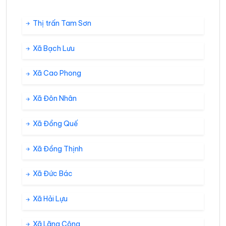
Thị trấn Tam Sơn
Xã Bạch Lưu
Xã Cao Phong
Xã Đôn Nhân
Xã Đồng Quế
Xã Đồng Thịnh
Xã Đức Bác
Xã Hải Lựu
Xã Lãng Công