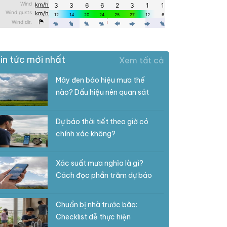
in tức mới nhất
Xem tất cả
Mây đen báo hiệu mưa thế
nào? Dấu hiệu nên quan sát
Dự báo thời tiết theo giờ có
chính xác không?
Xác suất mưa nghĩa là gì?
Cách đọc phần trăm dự báo
Chuẩn bị nhà trước bão:
Checklist dễ thực hiện