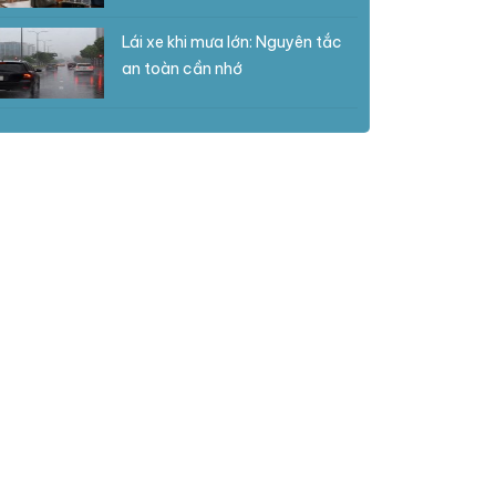
Lái xe khi mưa lớn: Nguyên tắc
an toàn cần nhớ