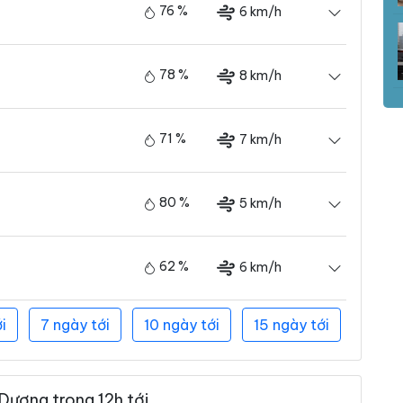
76 %
6 km/h
78 %
8 km/h
71 %
7 km/h
80 %
5 km/h
62 %
6 km/h
i
7 ngày tới
10 ngày tới
15 ngày tới
Dương trong 12h tới