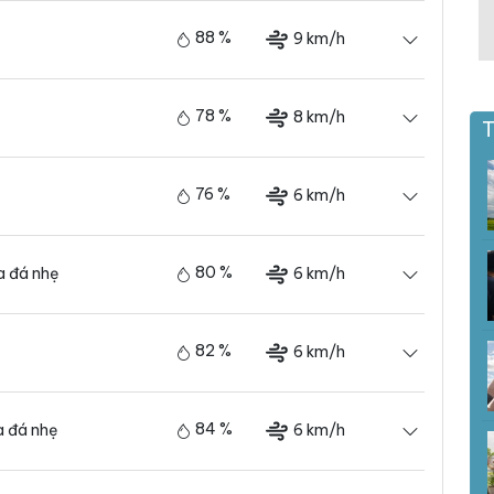
88 %
9 km/h
78 %
8 km/h
T
76 %
6 km/h
80 %
6 km/h
 đá nhẹ
82 %
6 km/h
84 %
6 km/h
 đá nhẹ