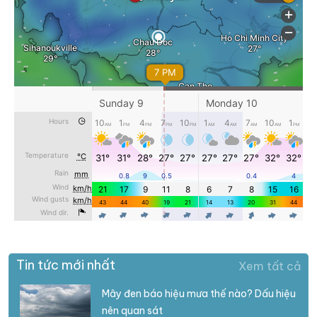
Tin tức mới nhất
Xem tất cả
Mây đen báo hiệu mưa thế nào? Dấu hiệu
nên quan sát