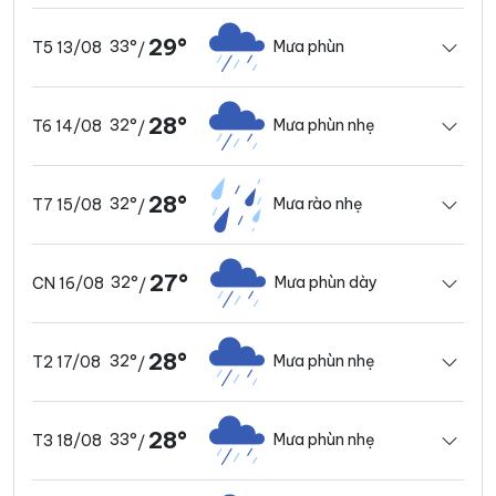
29°
33°
Mưa phùn
T5 13/08
/
28°
32°
Mưa phùn nhẹ
T6 14/08
/
28°
32°
Mưa rào nhẹ
T7 15/08
/
27°
32°
Mưa phùn dày
CN 16/08
/
28°
32°
Mưa phùn nhẹ
T2 17/08
/
28°
33°
Mưa phùn nhẹ
T3 18/08
/