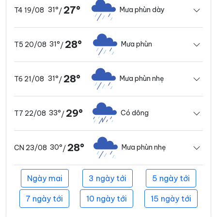
27°
31°
Mưa phùn dày
T4 19/08
/
28°
31°
Mưa phùn
T5 20/08
/
28°
31°
Mưa phùn nhẹ
T6 21/08
/
29°
33°
Có dông
T7 22/08
/
28°
30°
Mưa phùn nhẹ
CN 23/08
/
Ngày mai
3 ngày tới
5 ngày tới
7 ngày tới
10 ngày tới
15 ngày tới