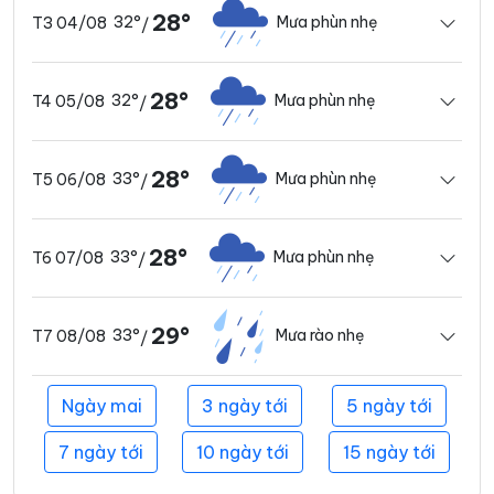
28°
32°
Mưa phùn nhẹ
T3 04/08
/
28°
32°
Mưa phùn nhẹ
T4 05/08
/
28°
33°
Mưa phùn nhẹ
T5 06/08
/
28°
33°
Mưa phùn nhẹ
T6 07/08
/
29°
33°
Mưa rào nhẹ
T7 08/08
/
Ngày mai
3 ngày tới
5 ngày tới
7 ngày tới
10 ngày tới
15 ngày tới