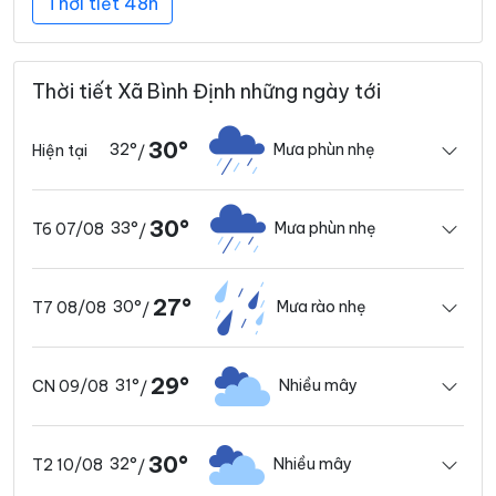
Thời tiết 48h
Thời tiết Xã Bình Định những ngày tới
30°
32°
Mưa phùn nhẹ
Hiện tại
/
30°
33°
Mưa phùn nhẹ
T6 07/08
/
27°
30°
Mưa rào nhẹ
T7 08/08
/
29°
31°
Nhiều mây
CN 09/08
/
30°
32°
Nhiều mây
T2 10/08
/