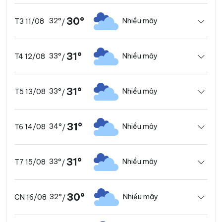
30°
32°
Nhiều mây
T3 11/08
/
31°
33°
Nhiều mây
T4 12/08
/
31°
33°
Nhiều mây
T5 13/08
/
31°
34°
Nhiều mây
T6 14/08
/
31°
33°
Nhiều mây
T7 15/08
/
30°
32°
Nhiều mây
CN 16/08
/