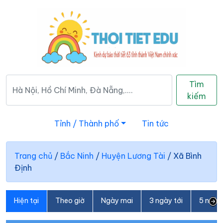
Tìm
kiếm
Tỉnh / Thành phố
Tin tức
Trang chủ
/
Bắc Ninh
/
Huyện Lương Tài
/
Xã Bình
Định
Hiện tại
Theo giờ
Ngày mai
3 ngày tới
5 ngày 