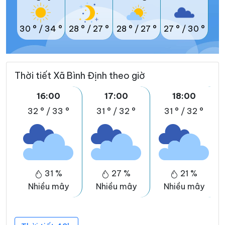
30 °
/
34 °
28 °
/
27 °
28 °
/
27 °
27 °
/
30 °
Thời tiết Xã Bình Định theo giờ
16:00
17:00
18:00
32 °
/
33 °
31 °
/
32 °
31 °
/
32 °
31 %
27 %
21 %
Nhiều mây
Nhiều mây
Nhiều mây