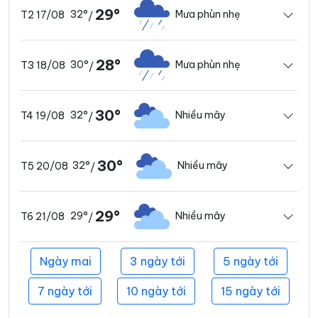
29°
32°
Mưa phùn nhẹ
T2 17/08
/
28°
30°
Mưa phùn nhẹ
T3 18/08
/
30°
32°
Nhiều mây
T4 19/08
/
30°
32°
Nhiều mây
T5 20/08
/
29°
29°
Nhiều mây
T6 21/08
/
Ngày mai
3 ngày tới
5 ngày tới
7 ngày tới
10 ngày tới
15 ngày tới