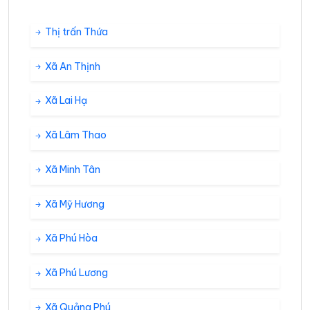
Thị trấn Thứa
Xã An Thịnh
Xã Lai Hạ
Xã Lâm Thao
Xã Minh Tân
Xã Mỹ Hương
Xã Phú Hòa
Xã Phú Lương
Xã Quảng Phú