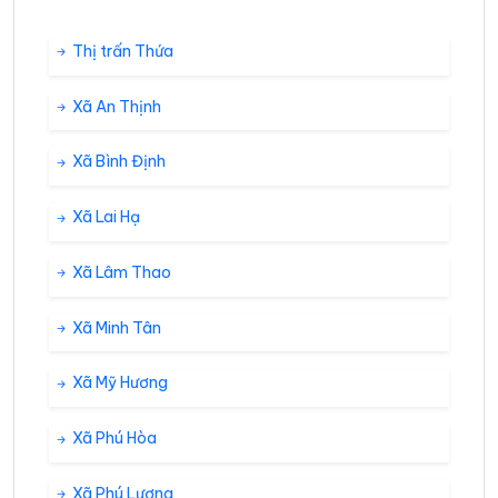
Thị trấn Thứa
Xã An Thịnh
Xã Bình Định
Xã Lai Hạ
Xã Lâm Thao
Xã Minh Tân
Xã Mỹ Hương
Xã Phú Hòa
Xã Phú Lương