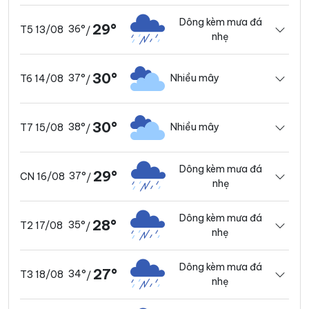
Dông kèm mưa đá
29°
36°
T5 13/08
/
nhẹ
30°
37°
Nhiều mây
T6 14/08
/
30°
38°
Nhiều mây
T7 15/08
/
Dông kèm mưa đá
29°
37°
CN 16/08
/
nhẹ
Dông kèm mưa đá
28°
35°
T2 17/08
/
nhẹ
Dông kèm mưa đá
27°
34°
T3 18/08
/
nhẹ