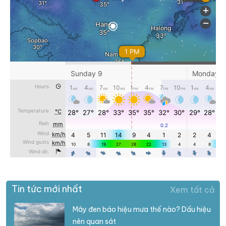
Tin tức mới nhất
Xem tất cả
Mây đen báo hiệu mưa thế nào? Dấu hiệu
nên quan sát