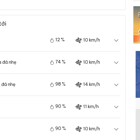
tới
12 %
10 km/h
74 %
10 km/h
 đá nhẹ
98 %
14 km/h
 đá nhẹ
90 %
11 km/h
90 %
10 km/h