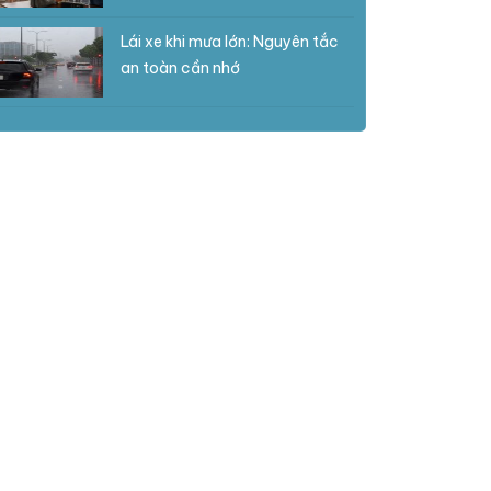
Lái xe khi mưa lớn: Nguyên tắc
an toàn cần nhớ