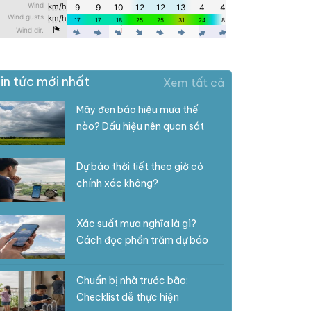
in tức mới nhất
Xem tất cả
Mây đen báo hiệu mưa thế
nào? Dấu hiệu nên quan sát
Dự báo thời tiết theo giờ có
chính xác không?
Xác suất mưa nghĩa là gì?
Cách đọc phần trăm dự báo
Chuẩn bị nhà trước bão:
Checklist dễ thực hiện