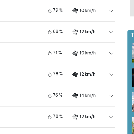
79 %
10 km/h
68 %
12 km/h
T
71 %
10 km/h
78 %
12 km/h
76 %
14 km/h
78 %
12 km/h