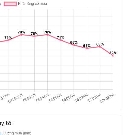
y tới