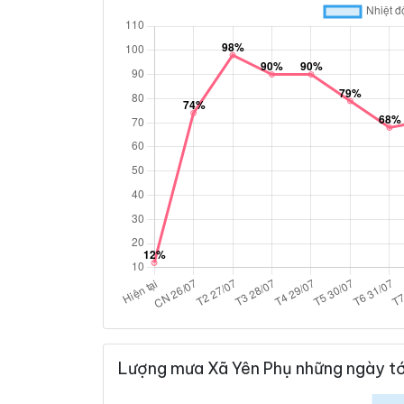
Lượng mưa Xã Yên Phụ những ngày tớ