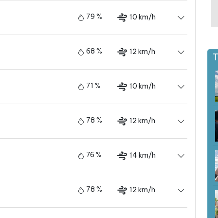
79 %
10 km/h
68 %
12 km/h
T
71 %
10 km/h
78 %
12 km/h
76 %
14 km/h
78 %
12 km/h