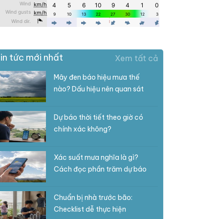
in tức mới nhất
Xem tất cả
Mây đen báo hiệu mưa thế
nào? Dấu hiệu nên quan sát
Dự báo thời tiết theo giờ có
chính xác không?
Xác suất mưa nghĩa là gì?
Cách đọc phần trăm dự báo
Chuẩn bị nhà trước bão:
Checklist dễ thực hiện