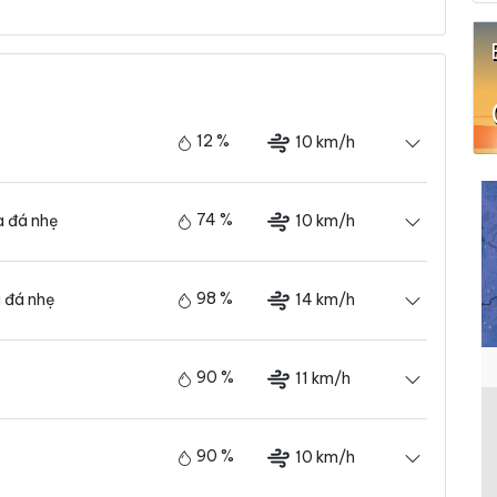
12 %
10 km/h
74 %
10 km/h
 đá nhẹ
98 %
14 km/h
 đá nhẹ
90 %
11 km/h
90 %
10 km/h