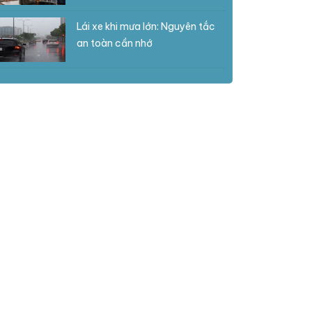
Lái xe khi mưa lớn: Nguyên tắc
an toàn cần nhớ