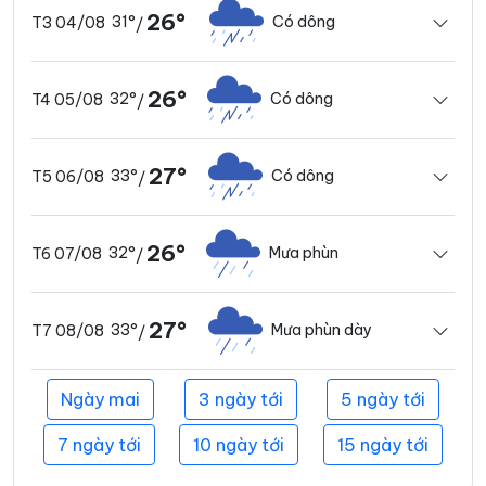
26°
31°
Có dông
T3 04/08
/
26°
32°
Có dông
T4 05/08
/
27°
33°
Có dông
T5 06/08
/
26°
32°
Mưa phùn
T6 07/08
/
27°
33°
Mưa phùn dày
T7 08/08
/
Ngày mai
3 ngày tới
5 ngày tới
7 ngày tới
10 ngày tới
15 ngày tới