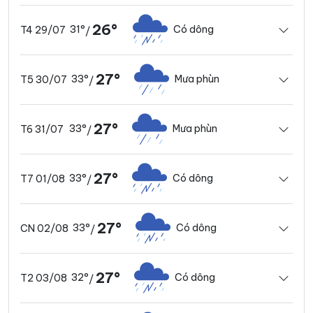
26°
31°
Có dông
T4 29/07
/
27°
33°
Mưa phùn
T5 30/07
/
27°
33°
Mưa phùn
T6 31/07
/
27°
33°
Có dông
T7 01/08
/
27°
33°
Có dông
CN 02/08
/
27°
32°
Có dông
T2 03/08
/