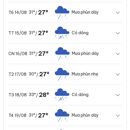
27°
31°
Mưa phùn dày
T6 14/08
/
27°
31°
Có dông
T7 15/08
/
27°
31°
Mưa phùn dày
CN 16/08
/
27°
30°
Mưa phùn nhẹ
T2 17/08
/
28°
33°
Có dông
T3 18/08
/
27°
31°
Mưa phùn dày
T4 19/08
/