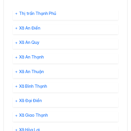
Thị trấn Thạnh Phú
Xã An Điền
Xã An Quy
Xã An Thạnh
Xã An Thuận
Xã Bình Thạnh
Xã Đại Điền
Xã Giao Thạnh
Xã Hòa Lợi