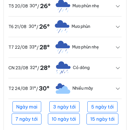
26°
30°
Mưa phùn nhẹ
T5 20/08
/
26°
30°
Mưa phùn
T6 21/08
/
28°
33°
Mưa phùn nhẹ
T7 22/08
/
28°
32°
Có dông
CN 23/08
/
30°
31°
Nhiều mây
T2 24/08
/
Ngày mai
3 ngày tới
5 ngày tới
7 ngày tới
10 ngày tới
15 ngày tới