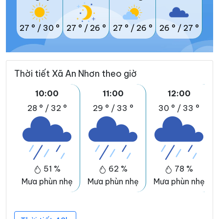
27 °
/
30 °
27 °
/
26 °
27 °
/
26 °
26 °
/
27 °
Thời tiết Xã An Nhơn theo giờ
10:00
11:00
12:00
28 °
/
32 °
29 °
/
33 °
30 °
/
33 °
51 %
62 %
78 %
Mưa phùn nhẹ
Mưa phùn nhẹ
Mưa phùn nhẹ