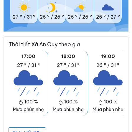
27 °
/
31 °
26 °
/
25 °
26 °
/
25 °
25 °
/
27 °
Thời tiết Xã An Quy theo giờ
17:00
18:00
19:00
27 °
/
31 °
27 °
/
31 °
26 °
/
31 °
100 %
100 %
100 %
Mưa phùn nhẹ
Mưa phùn nhẹ
Mưa phùn nhẹ