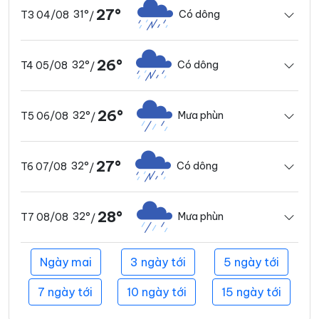
27°
31°
Có dông
T3 04/08
/
26°
32°
Có dông
T4 05/08
/
26°
32°
Mưa phùn
T5 06/08
/
27°
32°
Có dông
T6 07/08
/
28°
32°
Mưa phùn
T7 08/08
/
Ngày mai
3 ngày tới
5 ngày tới
7 ngày tới
10 ngày tới
15 ngày tới