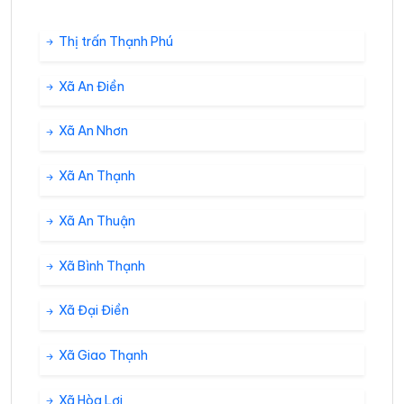
Thị trấn Thạnh Phú
Xã An Điền
Xã An Nhơn
Xã An Thạnh
Xã An Thuận
Xã Bình Thạnh
Xã Đại Điền
Xã Giao Thạnh
Xã Hòa Lợi