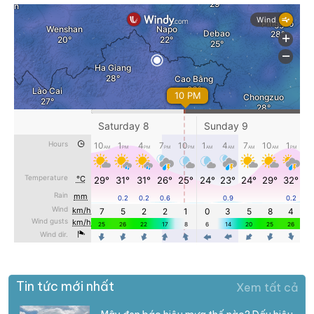
Tin tức mới nhất
Xem tất cả