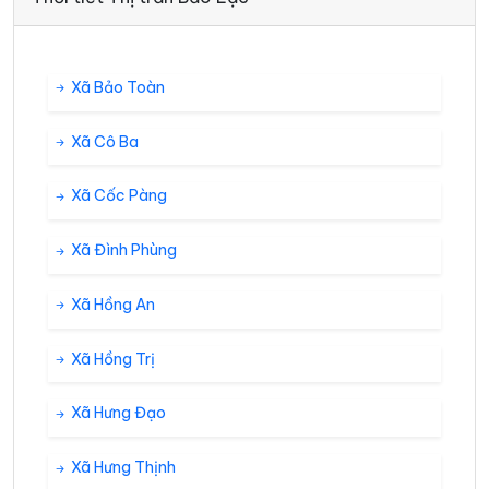
Xã Bảo Toàn
Xã Cô Ba
Xã Cốc Pàng
Xã Đình Phùng
Xã Hồng An
Xã Hồng Trị
Xã Hưng Đạo
Xã Hưng Thịnh