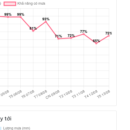
y tới