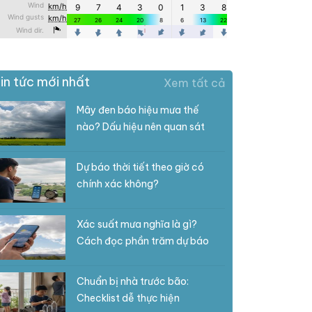
in tức mới nhất
Xem tất cả
Mây đen báo hiệu mưa thế
nào? Dấu hiệu nên quan sát
Dự báo thời tiết theo giờ có
chính xác không?
Xác suất mưa nghĩa là gì?
Cách đọc phần trăm dự báo
Chuẩn bị nhà trước bão:
Checklist dễ thực hiện