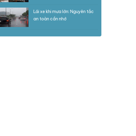
Lái xe khi mưa lớn: Nguyên tắc
an toàn cần nhớ