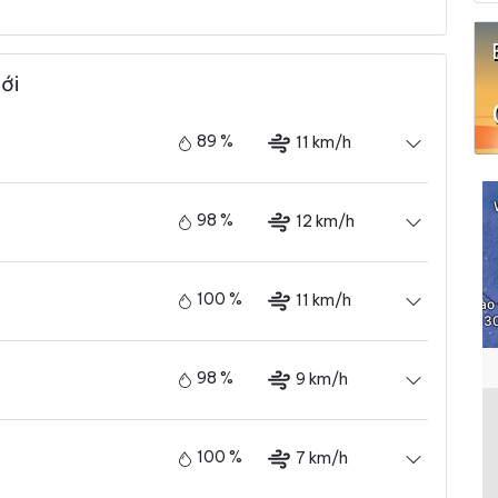
ới
89 %
11 km/h
98 %
12 km/h
100 %
11 km/h
98 %
9 km/h
100 %
7 km/h