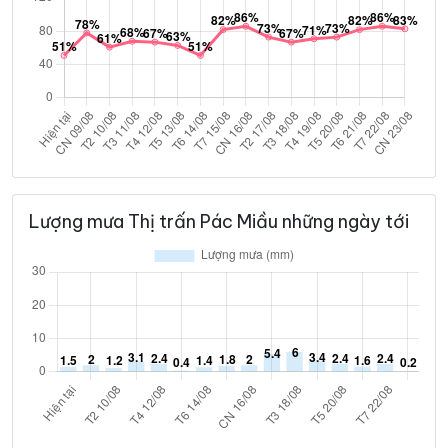
Lượng mưa Thị trấn Pác Miầu những ngày tới