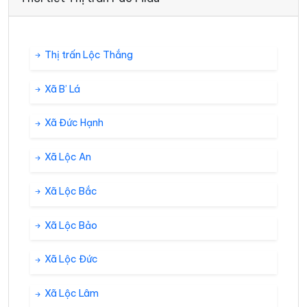
Thị trấn Lộc Thắng
Xã B’ Lá
Xã Đức Hạnh
Xã Lộc An
Xã Lộc Bắc
Xã Lộc Bảo
Xã Lộc Đức
Xã Lộc Lâm