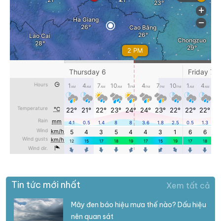
Tin tức mới nhất
Xem tất cả
Mây đen báo hiệu mưa thế nào? Dấu hiệu
nên quan sát