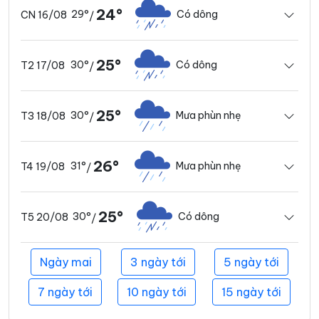
24°
29°
Có dông
CN 16/08
/
25°
30°
Có dông
T2 17/08
/
25°
30°
Mưa phùn nhẹ
T3 18/08
/
26°
31°
Mưa phùn nhẹ
T4 19/08
/
25°
30°
Có dông
T5 20/08
/
Ngày mai
3 ngày tới
5 ngày tới
7 ngày tới
10 ngày tới
15 ngày tới