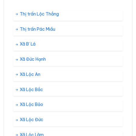
Thị trấn Lộc Thắng
Thị trấn Pác Miầu
Xã B’ Lá
Xã Đức Hạnh
Xã Lộc An
Xã Lộc Bắc
Xã Lộc Bảo
Xã Lộc Đức
Xã Lộc Lâm