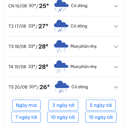
25°
30°
Có dông
CN 16/08
/
27°
33°
Có dông
T2 17/08
/
28°
33°
Mưa phùn nhẹ
T3 18/08
/
28°
33°
Mưa phùn nhẹ
T4 19/08
/
26°
30°
Có dông
T5 20/08
/
Ngày mai
3 ngày tới
5 ngày tới
7 ngày tới
10 ngày tới
15 ngày tới