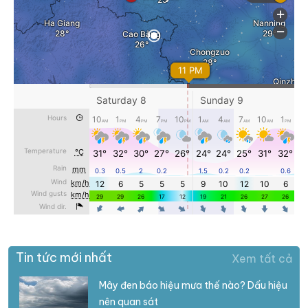
Tin tức mới nhất
Xem tất cả
Mây đen báo hiệu mưa thế nào? Dấu hiệu
nên quan sát